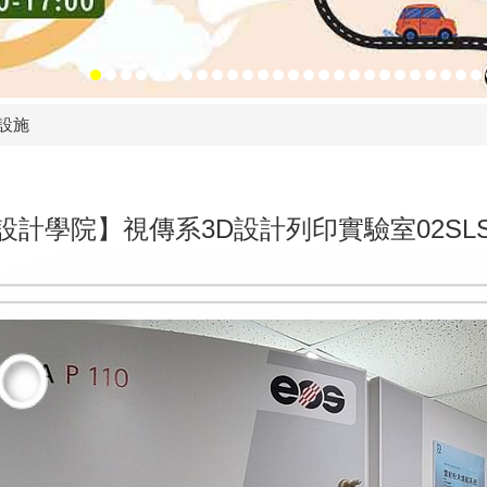
設施
設計學院】視傳系3D設計列印實驗室02SL