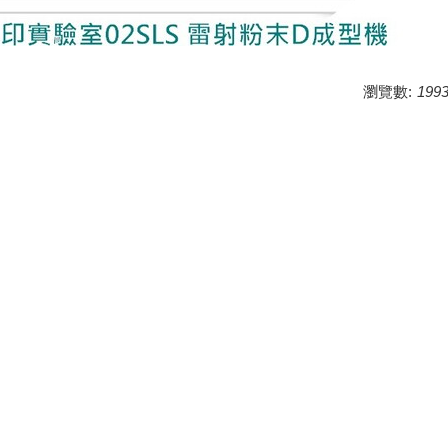
瀏覽數:
199