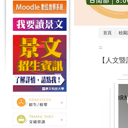
首頁
校園
:::
【人文暨