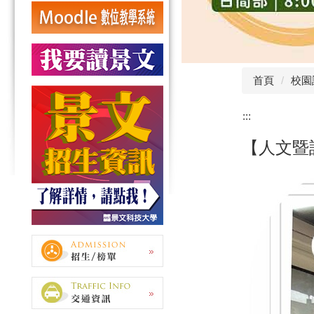
首頁
校園
:::
【人文暨