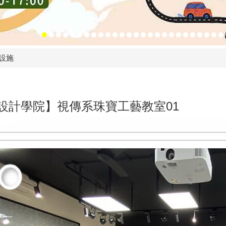
設施
設計學院】視傳系珠寶工藝教室01