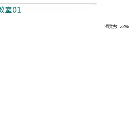
瀏覽數:
239