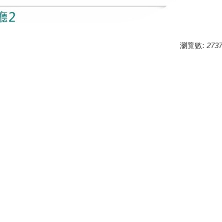
瀏覽數:
273