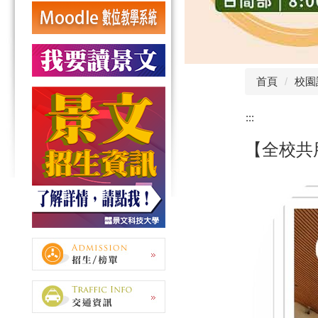
首頁
校園
:::
【全校共