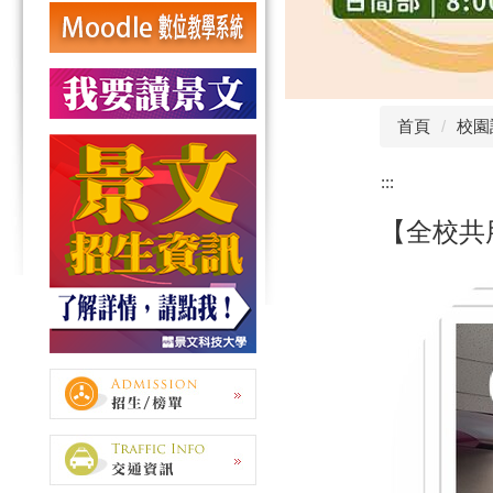
首頁
校園
:::
【全校共