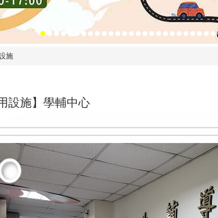
設施
用設施】學輔中心