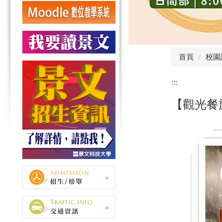
首頁
校園
:::
【觀光餐