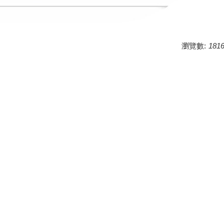
瀏覽數:
181