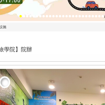
設施
旅學院】院辦