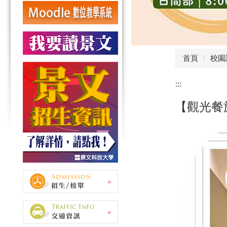
首頁
校園
:::
【觀光餐