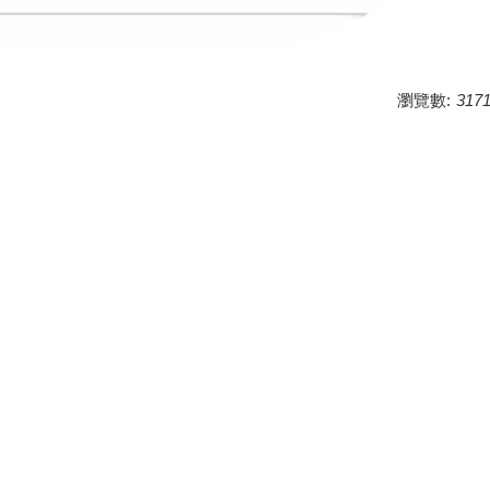
瀏覽數:
317