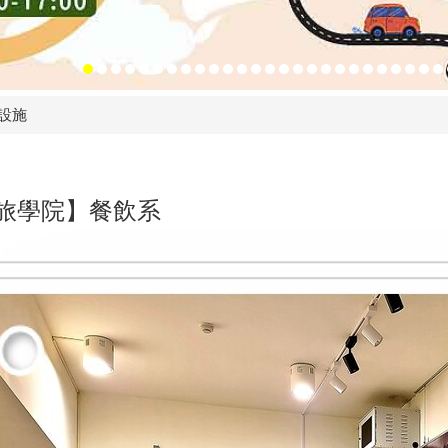
設施
旅學院】餐飲系