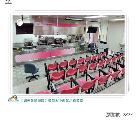
室
瀏覽數:
2827