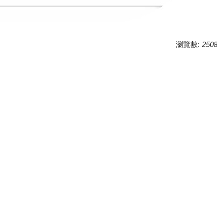
瀏覽數:
250