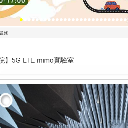
設施
】5G LTE mimo實驗室