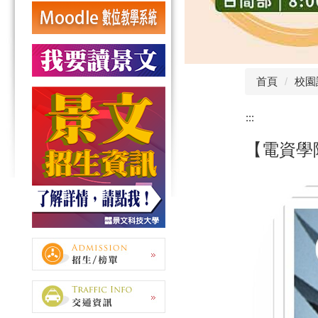
首頁
校園
:::
【電資學院