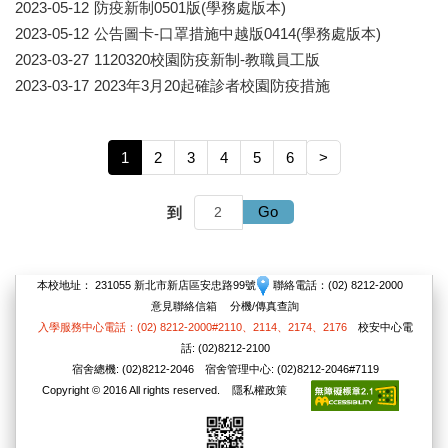
2023-05-12
防疫新制0501版(學務處版本)
2023-05-12
公告圖卡-口罩措施中越版0414(學務處版本)
2023-03-27
1120320校園防疫新制-教職員工版
2023-03-17
2023年3月20起確診者校園防疫措施
1
2
3
4
5
6
>
Go
到
本校地址： 231055 新北市新店區安忠路99號
聯絡電話：(02) 8212-2000
意見聯絡信箱
分機/傳真查詢
入學服務中心電話：(02) 8212-2000#2110、2114、2174、2176
校安中心電
話: (02)8212-2100
宿舍總機: (02)8212-2046 宿舍管理中心: (02)8212-2046#7119
Copyright © 2016 All rights reserved.
隱私權政策